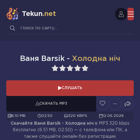
Tekun
.net
Ваня Barsik -
Холодна ніч
1
2
3
4
5
СЛУШАТЬ
СКАЧАТЬ MP3
6.51 MB
02:50
320 KBPS
12.06.2026
Скачайте Ваня Barsik - Холодна ніч
в MP3 320 kbps
бесплатно (6.51 MB, 02:50) — с телефона или ПК, а
также слушайте онлайн без регистрации.